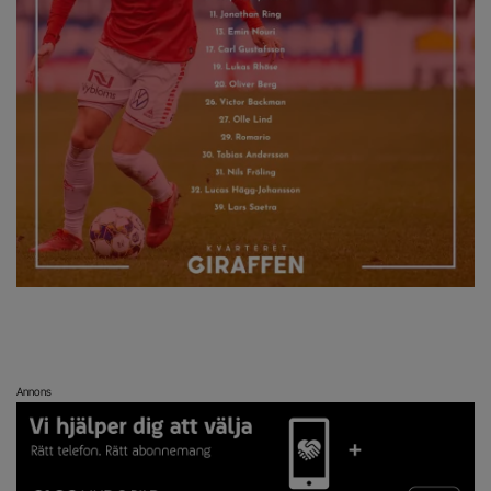
Annons