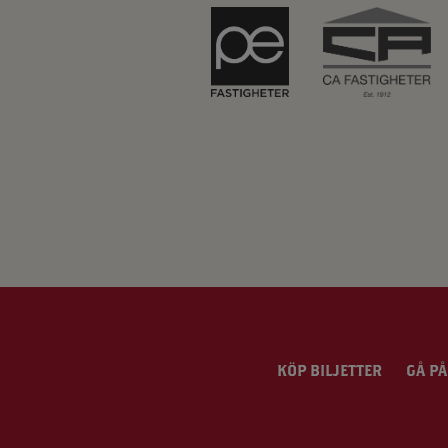
KÖP BILJETTER
GÅ PÅ