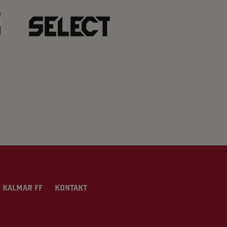
 KALMAR FF
KONTAKT