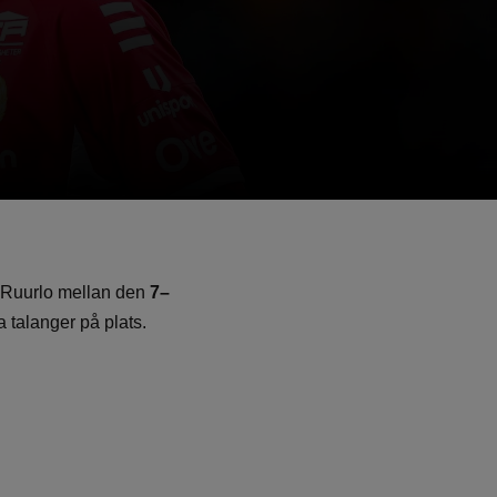
i Ruurlo mellan den
7–
 talanger på plats.