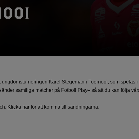
NOOI
ika ungdomsturneringen Karel Stegemann Toernooi, som spelas 
sänder samtliga matcher på Fotboll Play– så att du kan följa våra
tch.
Klicka här
för att komma till sändningarna.