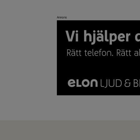
Annons