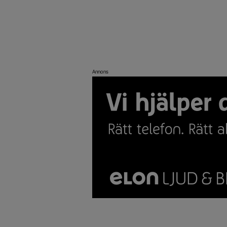
Annons