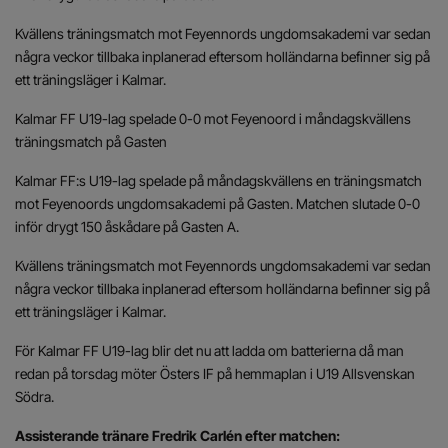
Kvällens träningsmatch mot Feyennords ungdomsakademi var sedan
några veckor tillbaka inplanerad eftersom holländarna befinner sig på
ett träningsläger i Kalmar.
Kalmar FF U19-lag spelade 0-0 mot Feyenoord i måndagskvällens
träningsmatch på Gasten
Kalmar FF:s U19-lag spelade på måndagskvällens en träningsmatch
mot Feyenoords ungdomsakademi på Gasten. Matchen slutade 0-0
inför drygt 150 åskådare på Gasten A.
Kvällens träningsmatch mot Feyennords ungdomsakademi var sedan
några veckor tillbaka inplanerad eftersom holländarna befinner sig på
ett träningsläger i Kalmar.
För Kalmar FF U19-lag blir det nu att ladda om batterierna då man
redan på torsdag möter Östers IF på hemmaplan i U19 Allsvenskan
Södra.
Assisterande tränare Fredrik Carlén efter matchen: