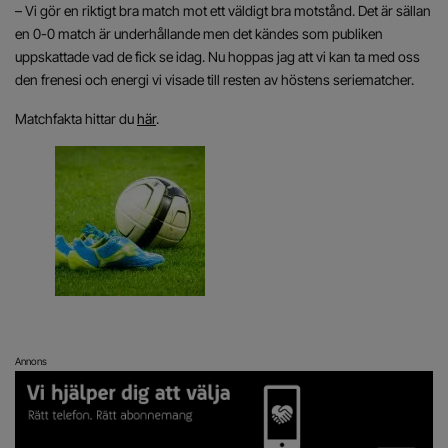
– Vi gör en riktigt bra match mot ett väldigt bra motstånd. Det är sällan
en 0-0 match är underhållande men det kändes som publiken
uppskattade vad de fick se idag. Nu hoppas jag att vi kan ta med oss
den frenesi och energi vi visade till resten av höstens seriematcher.
Matchfakta hittar du
här
.
Annons