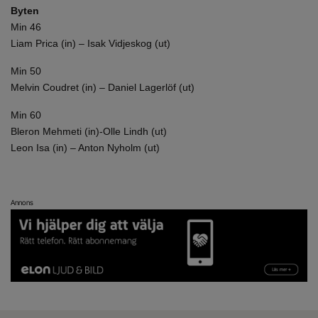
Byten
Min 46
Liam Prica (in) – Isak Vidjeskog (ut)
Min 50
Melvin Coudret (in) – Daniel Lagerlöf (ut)
Min 60
Bleron Mehmeti (in)-Olle Lindh (ut)
Leon Isa (in) – Anton Nyholm (ut)
Annons