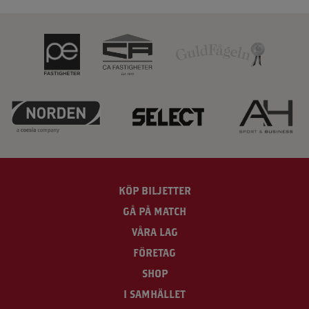
KÖP BILJETTER
GÅ PÅ MATCH
VÅRA LAG
FÖRETAG
SHOP
I SAMHÄLLET