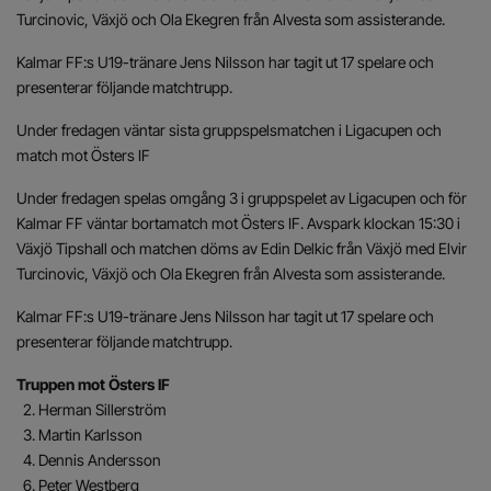
Turcinovic, Växjö och Ola Ekegren från Alvesta som assisterande.
Kalmar FF:s U19-tränare Jens Nilsson har tagit ut 17 spelare och
presenterar följande matchtrupp.
Under fredagen väntar sista gruppspelsmatchen i Ligacupen och
match mot Östers IF
Under fredagen spelas omgång 3 i gruppspelet av Ligacupen och för
Kalmar FF väntar bortamatch mot Östers IF. Avspark klockan 15:30 i
Växjö Tipshall och matchen döms av Edin Delkic från Växjö med Elvir
Turcinovic, Växjö och Ola Ekegren från Alvesta som assisterande.
Kalmar FF:s U19-tränare Jens Nilsson har tagit ut 17 spelare och
presenterar följande matchtrupp.
Truppen mot Östers IF
2. Herman Sillerström
3. Martin Karlsson
4. Dennis Andersson
6. Peter Westberg