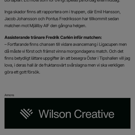
Inga skador finns att rapportera om i truppen, där Emil Hansson,
Jacob Johansson och Pontus Fredriksson har tillkommit sedan
matchen mot Mjällby AIF den gångna helgen.
Assisterande tränare Fredrik Carlén inför matchen:
– Fortfarande finns chansen till vidare avancemang i Ligacupen men
då måste vi först och främst vinna morgondagens match. Och det
finns betydligt lättare uppgifter än att besegra Öster i Tipshallen vill jag
lova, i deras hall är de fruktansvärt svårslagna men vi ska verkligen
göra ett gott försök.
Annons