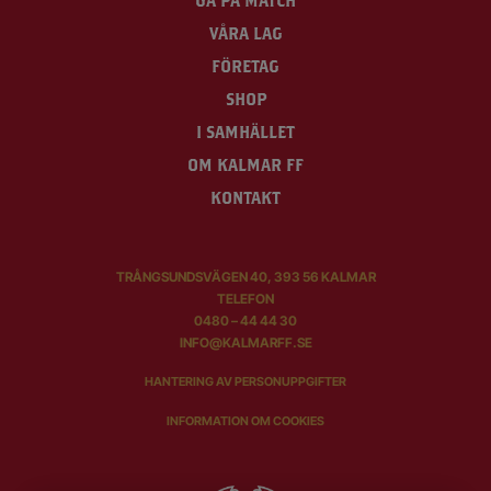
GÅ PÅ MATCH
VÅRA LAG
FÖRETAG
SHOP
I SAMHÄLLET
OM KALMAR FF
KONTAKT
TRÅNGSUNDSVÄGEN 40, 393 56 KALMAR
TELEFON
0480 – 44 44 30
INFO@KALMARFF.SE
HANTERING AV PERSONUPPGIFTER
INFORMATION OM COOKIES