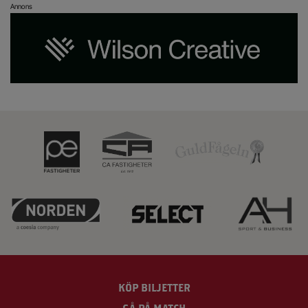
Annons
KÖP BILJETTER