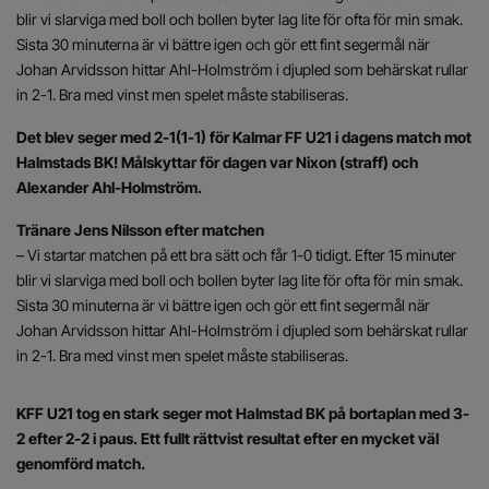
blir vi slarviga med boll och bollen byter lag lite för ofta för min smak.
Sista 30 minuterna är vi bättre igen och gör ett fint segermål när
Johan Arvidsson hittar Ahl-Holmström i djupled som behärskat rullar
in 2-1. Bra med vinst men spelet måste stabiliseras.
Det blev seger med 2-1(1-1) för Kalmar FF U21 i dagens match mot
Halmstads BK! Målskyttar för dagen var Nixon (straff) och
Alexander Ahl-Holmström.
Tränare Jens Nilsson efter matchen
– Vi startar matchen på ett bra sätt och får 1-0 tidigt. Efter 15 minuter
blir vi slarviga med boll och bollen byter lag lite för ofta för min smak.
Sista 30 minuterna är vi bättre igen och gör ett fint segermål när
Johan Arvidsson hittar Ahl-Holmström i djupled som behärskat rullar
in 2-1. Bra med vinst men spelet måste stabiliseras.
KFF U21 tog en stark seger mot Halmstad BK på bortaplan med 3-
2 efter 2-2 i paus. Ett fullt rättvist resultat efter en mycket väl
genomförd match.