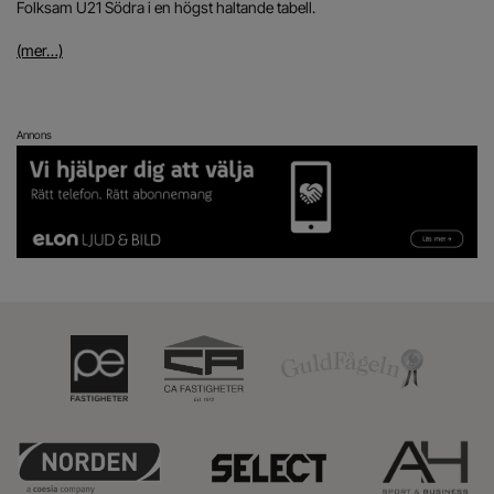
Folksam U21 Södra i en högst haltande tabell.
(mer…)
Annons