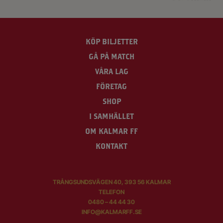
KÖP BILJETTER
GÅ PÅ MATCH
VÅRA LAG
FÖRETAG
SHOP
I SAMHÄLLET
OM KALMAR FF
KONTAKT
TRÅNGSUNDSVÄGEN 40, 393 56 KALMAR
TELEFON
0480 – 44 44 30
INFO@KALMARFF.SE