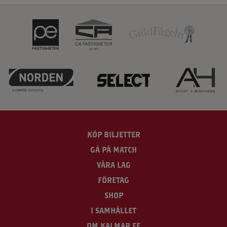
KÖP BILJETTER
GÅ PÅ MATCH
VÅRA LAG
FÖRETAG
SHOP
I SAMHÄLLET
OM KALMAR FF