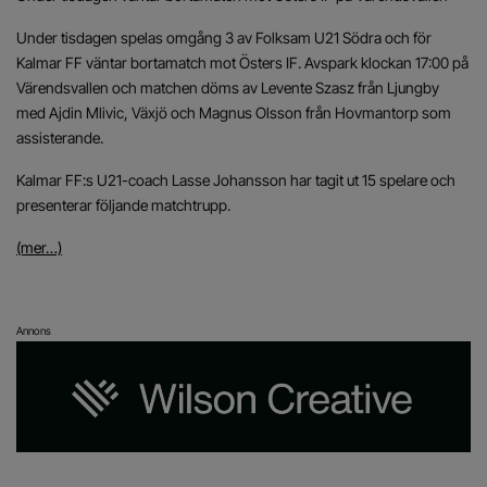
Under tisdagen spelas omgång 3 av Folksam U21 Södra och för
Kalmar FF väntar bortamatch mot Östers IF. Avspark klockan 17:00 på
Värendsvallen och matchen döms av Levente Szasz från Ljungby
med Ajdin Mlivic, Växjö och Magnus Olsson från Hovmantorp som
assisterande.
Kalmar FF:s U21-coach Lasse Johansson har tagit ut 15 spelare och
presenterar följande matchtrupp.
(mer…)
Annons