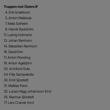
Truppen mot Östers IF
4. Erik Israelsson
5. Anton Maikkula
7. Mats Solheim
8. Henrik Rydström
11. Ludvig Holmertz
13. Johan Ramhorn
14. Sebastian Ramhorn
16. David Elm
17. Anton Roosling
18. Anton Agebjörn
20. Archford Gutu
24. Filip Sachpekidis
30. Emil Sjöstedt
31. Mattias Pavic
32. Lucas Hägg Johansson (mv)
35. Rasmus Sjöstedt
77. Lars Cramer (mv)