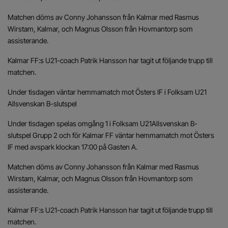
Matchen döms av Conny Johansson från Kalmar med Rasmus
Wirstam, Kalmar, och Magnus Olsson från Hovmantorp som
assisterande.
Kalmar FF:s U21-coach Patrik Hansson har tagit ut följande trupp till
matchen.
Under tisdagen väntar hemmamatch mot Östers IF i Folksam U21
Allsvenskan B-slutspel
Under tisdagen spelas omgång 1 i Folksam U21Allsvenskan B-
slutspel Grupp 2 och för Kalmar FF väntar hemmamatch mot Östers
IF med avspark klockan 17:00 på Gasten A.
Matchen döms av Conny Johansson från Kalmar med Rasmus
Wirstam, Kalmar, och Magnus Olsson från Hovmantorp som
assisterande.
Kalmar FF:s U21-coach Patrik Hansson har tagit ut följande trupp till
matchen.