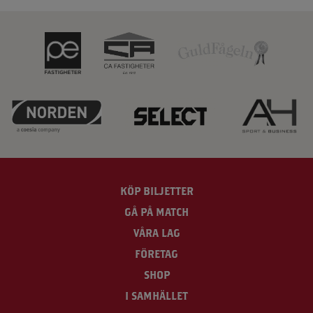
KÖP BILJETTER
GÅ PÅ MATCH
VÅRA LAG
FÖRETAG
SHOP
I SAMHÄLLET