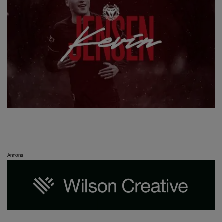
Annons