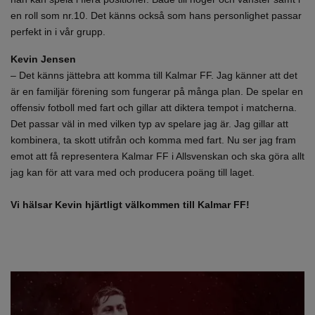
en roll som nr.10. Det känns också som hans personlighet passar
perfekt in i vår grupp.
Kevin Jensen
– Det känns jättebra att komma till Kalmar FF. Jag känner att det
är en familjär förening som fungerar på många plan. De spelar en
offensiv fotboll med fart och gillar att diktera tempot i matcherna.
Det passar väl in med vilken typ av spelare jag är. Jag gillar att
kombinera, ta skott utifrån och komma med fart. Nu ser jag fram
emot att få representera Kalmar FF i Allsvenskan och ska göra allt
jag kan för att vara med och producera poäng till laget.
Vi hälsar Kevin hjärtligt välkommen till Kalmar FF!