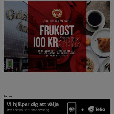
Annons