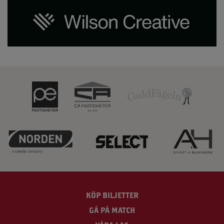
KÖP BILJETTER
GÅ PÅ MATCH