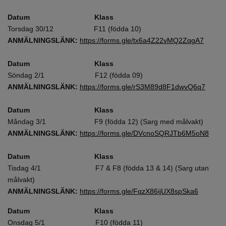
Datum Klass
Torsdag 30/12 F11 (födda 10)
ANMÄLNINGSLÄNK:
https://forms.gle/tx6a4Z22vMQ2ZqgA7
Datum Klass
Söndag 2/1 F12 (födda 09)
ANMÄLNINGSLÄNK:
https://forms.gle/rS3M89d8F1dwvQ6q7
Datum Klass
Måndag 3/1 F9 (födda 12) (Sarg med målvakt)
ANMÄLNINGSLÄNK:
https://forms.gle/DVcnoSQRJTb6M5oN8
Datum Klass
Tisdag 4/1 F7 & F8 (födda 13 & 14) (Sarg utan
målvakt)
ANMÄLNINGSLÄNK:
https://forms.gle/FqzX86ijUX8spSka6
Datum Klass
Onsdag 5/1 F10 (födda 11)