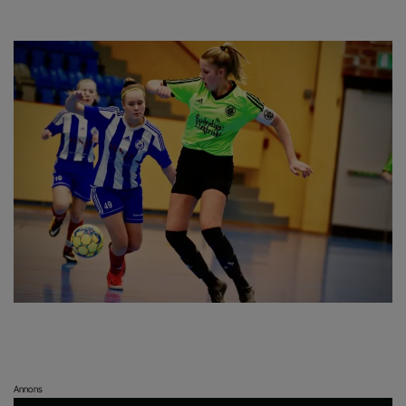
Annons