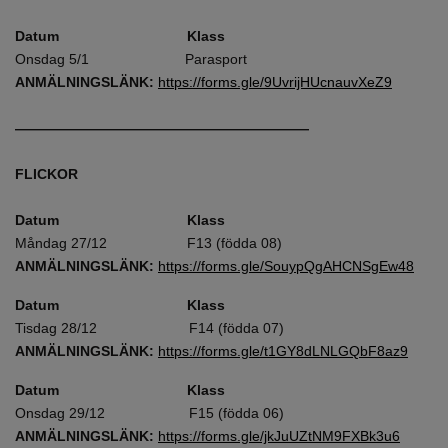
Datum Klass
Onsdag 5/1 Parasport
ANMÄLNINGSLÄNK:
https://forms.gle/9UvrijHUcnauvXeZ9
—————————————————————
FLICKOR
Datum Klass
Måndag 27/12 F13 (födda 08)
ANMÄLNINGSLÄNK:
https://forms.gle/SouypQgAHCNSgEw48
Datum Klass
Tisdag 28/12 F14 (födda 07)
ANMÄLNINGSLÄNK:
https://forms.gle/t1GY8dLNLGQbF8az9
Datum Klass
Onsdag 29/12 F15 (födda 06)
ANMÄLNINGSLÄNK:
https://forms.gle/jkJuUZtNM9FXBk3u6