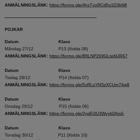
ANMÄLNINGSLÄNK:
https://forms.gle/4hzTvoRCd5g1D3kN8
—————————————————————
POJKAR
Datum Klass
Måndag 27/12 P13 (födda 08)
ANMÄLNINGSLÄNK:
https://forms.gle/B9LNP269GLteMJR67
Datum Klass
Tisdag 28/12 P14 (födda 07)
ANMÄLNINGSLÄNK:
https://forms.gle/5xRLsYNSzXCUm74w8
Datum Klass
Onsdag 29/12 P15 (födda 06)
ANMÄLNINGSLÄNK:
https://forms.gle/2yqEj3U3WvybDhiv5
Datum Klass
Torsdag 30/12 P11 (födda 10)