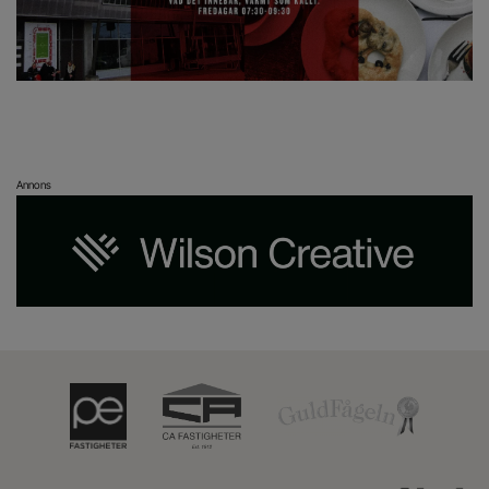
Annons