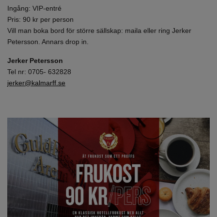
Ingång: VIP-entré
Pris: 90 kr per person
Vill man boka bord för större sällskap: maila eller ring Jerker
Petersson. Annars drop in.
Jerker Petersson
Tel nr: 0705- 632828
jerker@kalmarff.se