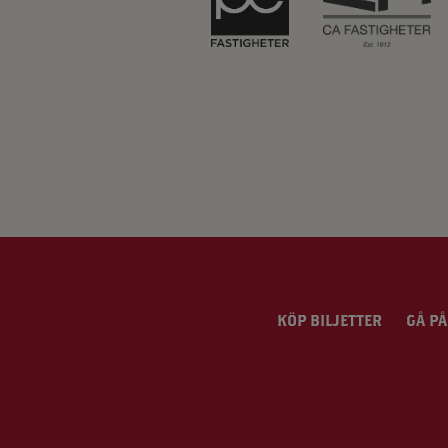
KÖP BILJETTER
GÅ PÅ