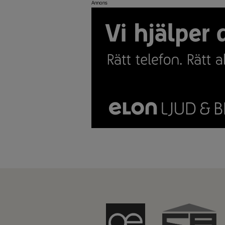
Annons