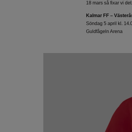
18 mars så fixar vi det
Kalmar FF – Väster
Söndag 5 april kl. 14.
Guldfågeln Arena