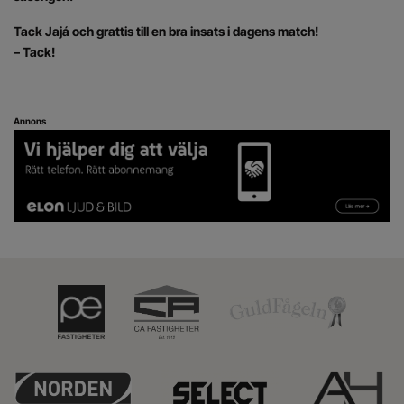
Tack Jajá och grattis till en bra insats i dagens match!
– Tack!
Annons