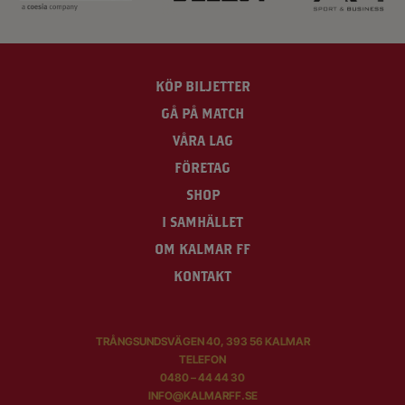
KÖP BILJETTER
GÅ PÅ MATCH
VÅRA LAG
FÖRETAG
SHOP
I SAMHÄLLET
OM KALMAR FF
KONTAKT
TRÅNGSUNDSVÄGEN 40, 393 56 KALMAR
TELEFON
0480 – 44 44 30
INFO@KALMARFF.SE