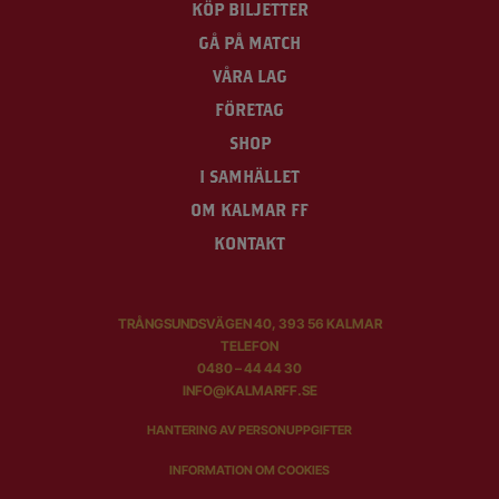
KÖP BILJETTER
GÅ PÅ MATCH
VÅRA LAG
FÖRETAG
SHOP
I SAMHÄLLET
OM KALMAR FF
KONTAKT
TRÅNGSUNDSVÄGEN 40, 393 56 KALMAR
TELEFON
0480 – 44 44 30
INFO@KALMARFF.SE
HANTERING AV PERSONUPPGIFTER
INFORMATION OM COOKIES