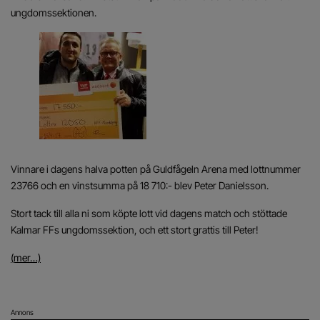
ungdomssektionen.
Vinnare i dagens halva potten på Guldfågeln Arena med lottnummer
23766 och en vinstsumma på 18 710:- blev Peter Danielsson.
Stort tack till alla ni som köpte lott vid dagens match och stöttade
Kalmar FFs ungdomssektion, och ett stort grattis till Peter!
(mer…)
Annons