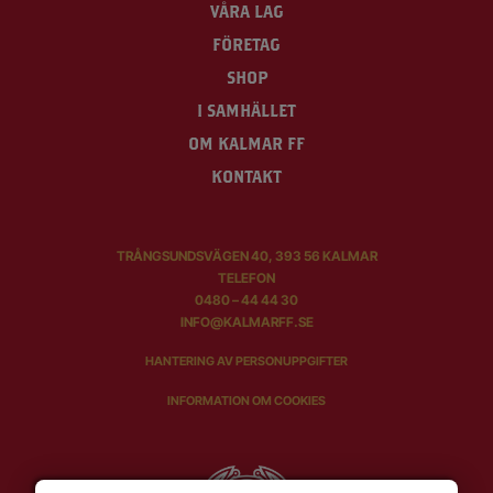
VÅRA LAG
FÖRETAG
SHOP
I SAMHÄLLET
OM KALMAR FF
KONTAKT
TRÅNGSUNDSVÄGEN 40, 393 56 KALMAR
TELEFON
0480 – 44 44 30
INFO@KALMARFF.SE
HANTERING AV PERSONUPPGIFTER
INFORMATION OM COOKIES