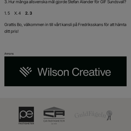
3. Hur många allsvenska mål gjorde Stefan Ålander för GIF Sundsvall?
1. 5 X. 4
2. 3
Grattis Bo, välkommen in till vårt kansli på Fredriksskans för att hämta
ditt pris!
Annons