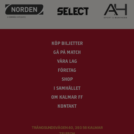
KÖP BILJETTER
GÅ PÅ MATCH
VÅRA LAG
FÖRETAG
SHOP
I SAMHÄLLET
OM KALMAR FF
KONTAKT
TRÅNGSUNDSVÄGEN 40, 393 56 KALMAR
TELEFON