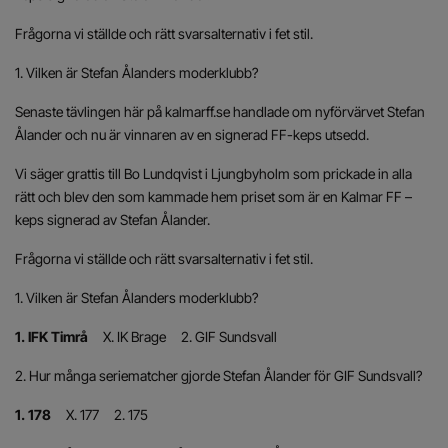
Frågorna vi ställde och rätt svarsalternativ i fet stil.
1. Vilken är Stefan Ålanders moderklubb?
Senaste tävlingen här på kalmarff.se handlade om nyförvärvet Stefan
Ålander och nu är vinnaren av en signerad FF-keps utsedd.
Vi säger grattis till Bo Lundqvist i Ljungbyholm som prickade in alla
rätt och blev den som kammade hem priset som är en Kalmar FF –
keps signerad av Stefan Ålander.
Frågorna vi ställde och rätt svarsalternativ i fet stil.
1. Vilken är Stefan Ålanders moderklubb?
1. IFK Timrå
X. IK Brage 2. GIF Sundsvall
2. Hur många seriematcher gjorde Stefan Ålander för GIF Sundsvall?
1. 178
X. 177 2. 175