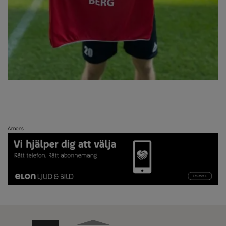
Annons