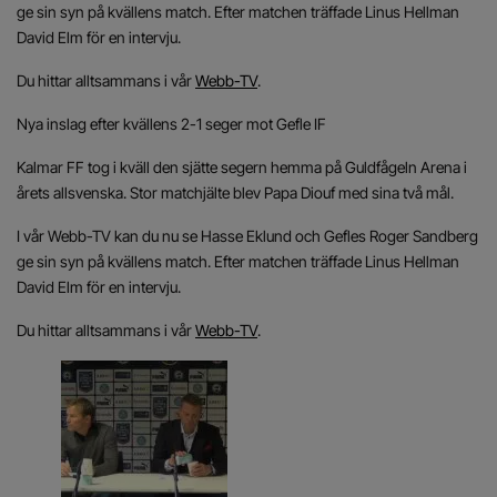
ge sin syn på kvällens match. Efter matchen träffade Linus Hellman
David Elm för en intervju.
Du hittar alltsammans i vår
Webb-TV
.
Nya inslag efter kvällens 2-1 seger mot Gefle IF
Kalmar FF tog i kväll den sjätte segern hemma på Guldfågeln Arena i
årets allsvenska. Stor matchjälte blev Papa Diouf med sina två mål.
I vår Webb-TV kan du nu se Hasse Eklund och Gefles Roger Sandberg
ge sin syn på kvällens match. Efter matchen träffade Linus Hellman
David Elm för en intervju.
Du hittar alltsammans i vår
Webb-TV
.