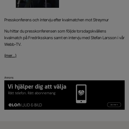
Presskonferens och intervju efter kvalmatchen mot Streymur
Nu hittar du presskonferensen som följde torsdagskvällens
kvalmatch på Fredriksskans samt en intervju med Stefan Larsson i vår
Webb-TV.
(mer…)
Annons