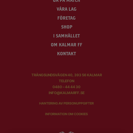
VÅRA LAG
FÖRETAG
SHOP
I SAMHÄLLET
OM KALMAR FF
KONTAKT
TRÅNGSUNDSVÄGEN 40, 393 56 KALMAR
TELEFON
0480 – 44 44 30
INFO@KALMARFF.SE
HANTERING AV PERSONUPPGIFTER
INFORMATION OM COOKIES