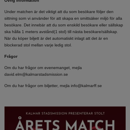
Övrig information
Under matchen är det viktigt att du som besökare följer den
sittning som vi använder för att skapa en smittsäker miljö för alla
besökare. Det innebär att du som enskild besökare eller sällskap
ska hålla 1 meters avstånd(1 stol) till nästa besökare/sällskap.
När du köper biljett är det automatiskt inlagt att det är en
blockerad stol mellan varje ledig stol.
Frågor
Om du har frågor om evenemanget, mejla
david.elm@kalmarstadsmission.se
Om du har frågor om biljetter, mejla info@kalmarff.se