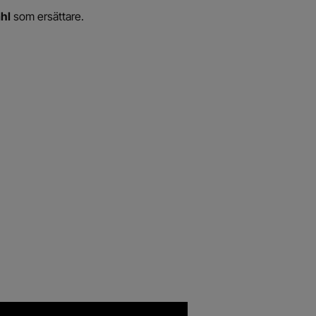
hl
som ersättare.