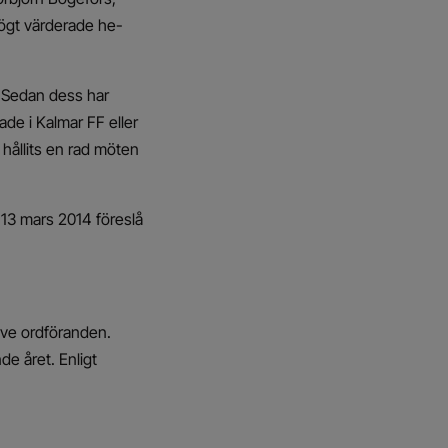
högt värderade he-
. Sedan dess har
ade i Kalmar FF eller
 hållits en rad möten
 13 mars 2014 föreslå
ive ordföranden.
e året. Enligt