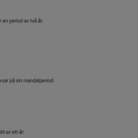
 en period av två år:
kvar på sin mandatperiod:
id av ett år: