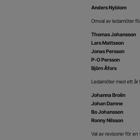
Anders Nyblom
Omval av ledamöter för
Thomas Johansson
Lars Mattsson
Jonas Persson
P-O Persson
Björn Åfors
Ledamöter med ett år 
Johanna Brolin
Johan Damne
Bo Johansson
Ronny Nilsson
Val av revisorer för en t