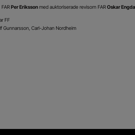
n FAR
Per Eriksson
med auktoriserade revisorn FAR
Oskar Engda
ar FF
Ulf Gunnarsson, Carl-Johan Nordheim