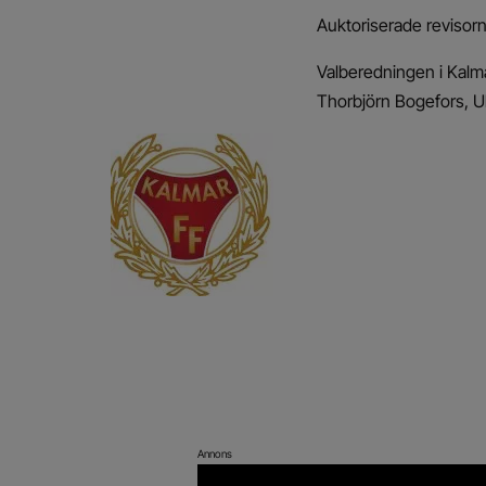
Auktoriserade revisor
Valberedningen i Kalm
Thorbjörn Bogefors, 
Annons