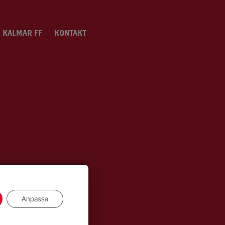
 KALMAR FF
KONTAKT
Anpassa