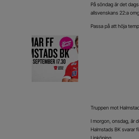
På söndag är det dags
allsvenskans 22:a om
Passa på att höja tem
Truppen mot Halmsta
I morgon, onsdag, är 
Halmstads BK svarar f
Linköping.