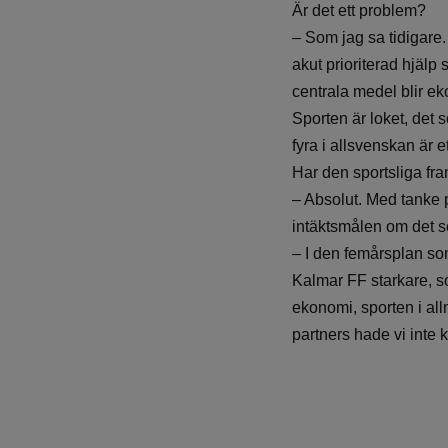
Är det ett problem?
– Som jag sa tidigare. 
akut prioriterad hjälp 
centrala medel blir e
Sporten är loket, det 
fyra i allsvenskan är 
Har den sportsliga f
– Absolut. Med tanke p
intäktsmålen om det s
– I den femårsplan s
Kalmar FF starkare, so
ekonomi, sporten i al
partners hade vi inte 