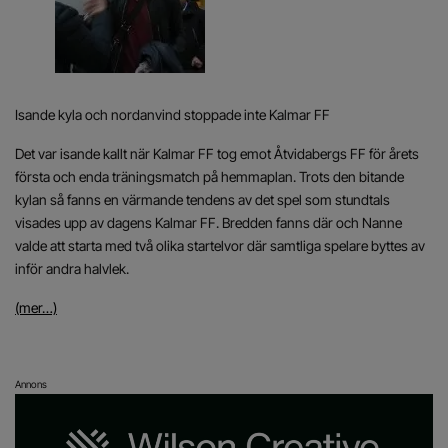
Isande kyla och nordanvind stoppade inte Kalmar FF
Det var isande kallt när Kalmar FF tog emot Åtvidabergs FF för årets
första och enda träningsmatch på hemmaplan. Trots den bitande
kylan så fanns en värmande tendens av det spel som stundtals
visades upp av dagens Kalmar FF. Bredden fanns där och Nanne
valde att starta med två olika startelvor där samtliga spelare byttes av
inför andra halvlek.
(mer…)
Annons