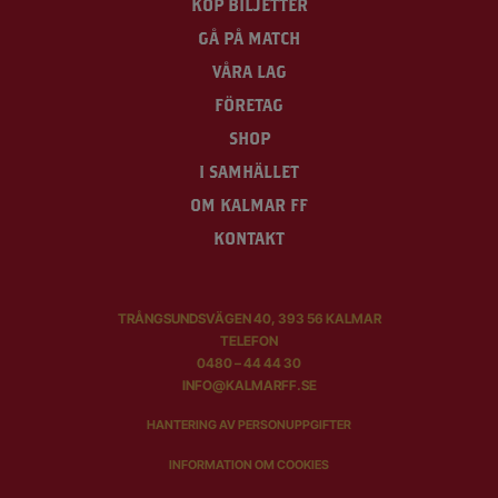
KÖP BILJETTER
GÅ PÅ MATCH
VÅRA LAG
FÖRETAG
SHOP
I SAMHÄLLET
OM KALMAR FF
KONTAKT
TRÅNGSUNDSVÄGEN 40, 393 56 KALMAR
TELEFON
0480 – 44 44 30
INFO@KALMARFF.SE
HANTERING AV PERSONUPPGIFTER
INFORMATION OM COOKIES