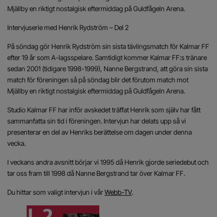
Mjällby en riktigt nostalgisk eftermiddag på Guldfågeln Arena.
Intervjuserie med Henrik Rydström – Del 2
På söndag gör Henrik Rydström sin sista tävlingsmatch för Kalmar FF
efter 19 år som A-lagsspelare. Samtidigt kommer Kalmar FF:s tränare
sedan 2001 (tidigare 1998-1999), Nanne Bergstrand, att göra sin sista
match för föreningen så på söndag blir det förutom match mot
Mjällby en riktigt nostalgisk eftermiddag på Guldfågeln Arena.
Studio Kalmar FF har inför avskedet träffat Henrik som själv har fått
sammanfatta sin tid i föreningen. Intervjun har delats upp så vi
presenterar en del av Henriks berättelse om dagen under denna
vecka.
I veckans andra avsnitt börjar vi 1995 då Henrik gjorde seriedebut och
tar oss fram till 1998 då Nanne Bergstrand tar över Kalmar FF.
Du hittar som valigt intervjun i vår
Webb-TV
.