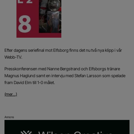
Efter dagens seriefinal mot Elfsborg finns det nu två nya klipp i vår
Webb-TV
.
Presskonferensen med Nanne Bergstrand och Elfsborgs tränare
Magnus Haglund samt en intervju med Stefan Larsson som spelade
fram David Elm till 1-0 målet.
(mer…)
Annons