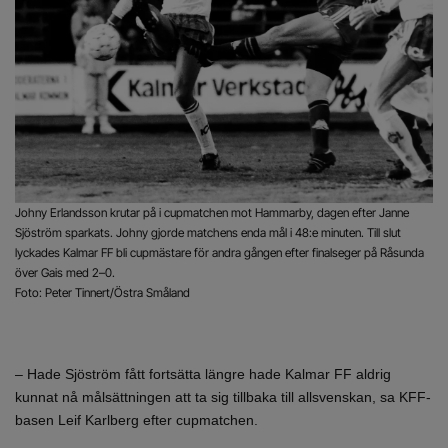
Johny Erlandsson krutar på i cupmatchen mot Hammarby, dagen efter Janne
Sjöström sparkats. Johny gjorde matchens enda mål i 48:e minuten. Till slut
lyckades Kalmar FF bli cupmästare för andra gången efter finalseger på Råsunda
över Gais med 2–0.
Foto: Peter Tinnert/Östra Småland
– Hade Sjöström fått fortsätta längre hade Kalmar FF aldrig
kunnat nå målsättningen att ta sig tillbaka till allsvenskan, sa KFF-
basen Leif Karlberg efter cupmatchen.