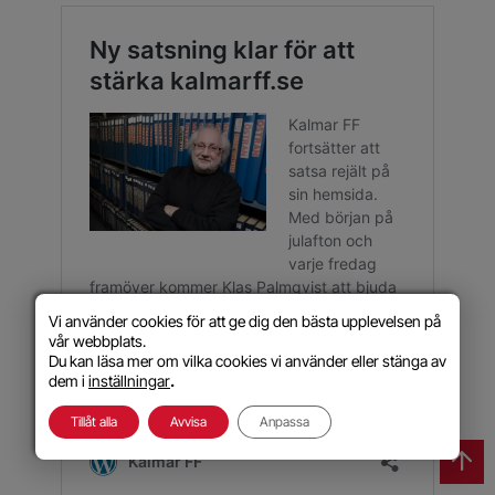
Vi använder cookies för att ge dig den bästa upplevelsen på
vår webbplats.
Du kan läsa mer om vilka cookies vi använder eller stänga av
dem i
inställningar
.
Tillåt alla
Avvisa
Anpassa