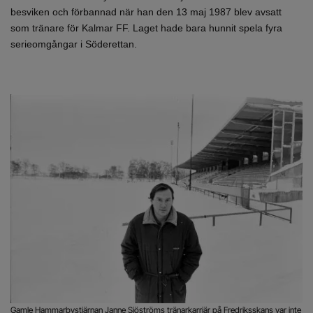
besviken och förbannad när han den 13 maj 1987 blev avsatt
som tränare för Kalmar FF. Laget hade bara hunnit spela fyra
serieomgångar i Söderettan.
Gamle Hammarbystjärnan Janne Sjöströms tränarkarriär på Fredriksskans var inte