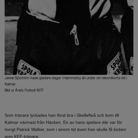
Janne Sjöström hade gladare dagar i Hammarby än under sin rekordkorta tid i
Kalmar.
Bild ur Årets Fotboll 1977
Som tränare lyckades han först bra i Skellefteå och kom till
Kalmar närmast från Häcken. En av hans spelare där var för
övrigt Patrick Walker, som i sinom tid även han skulle få kicken
som KFF-tränare.