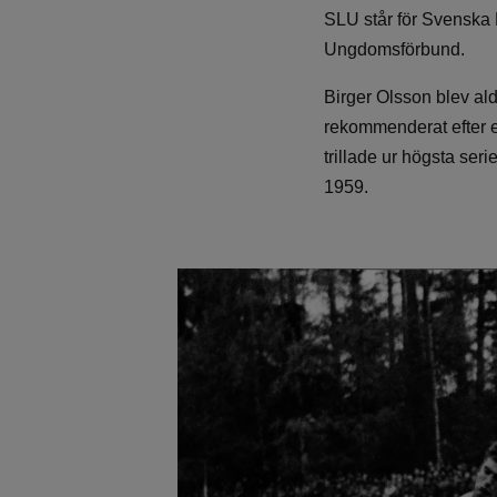
SLU står för Svenska
Ungdomsförbund.
Birger Olsson blev al
rekommenderat efter 
trillade ur högsta se
1959.