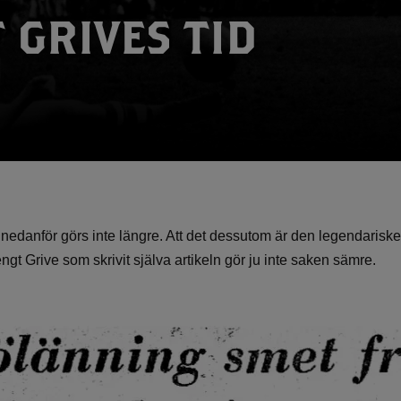
 GRIVES TID
nedanför görs inte längre. Att det dessutom är den legendarisk
t Grive som skrivit själva artikeln gör ju inte saken sämre.