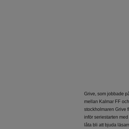
Grive, som jobbade på
mellan Kalmar FF och
stockholmaren Grive fi
inför seriestarten me
låta bli att bjuda läsa