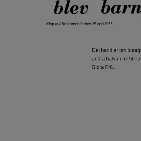
Klipp ur Aftonbladet för den 25 april 1955.
Det handlar om bondpo
andra halvan av 50-ta
Stora Frö.