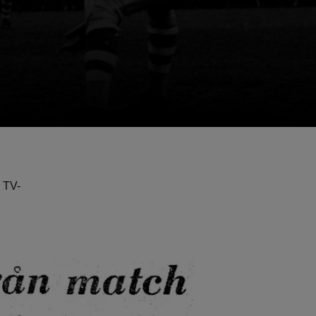
e TV-