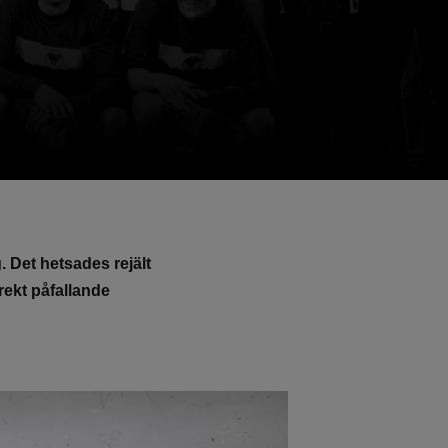
 Det hetsades rejält
rekt påfallande