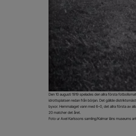
Den 10 augusti 1919 spelades den allra första fotbollsmat
idrottsplatsen redan från början. Det gällde distriktsmäs
byxor. Hemmalaget vann med 6–0, det allra första av alla 
20 matcher det året.
Foto ur Axel Karlssons samling/Kalmar läns museums ar