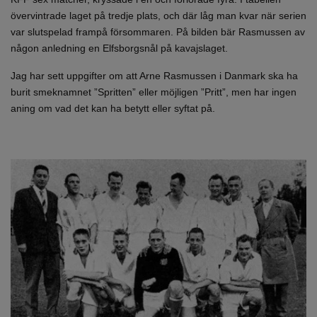
övervintrade laget på tredje plats, och där låg man kvar när serien
var slutspelad frampå försommaren. På bilden bär Rasmussen av
någon anledning en Elfsborgsnål på kavajslaget.
Jag har sett uppgifter om att Arne Rasmussen i Danmark ska ha
burit smeknamnet ”Spritten” eller möjligen ”Pritt”, men har ingen
aning om vad det kan ha betytt eller syftat på.