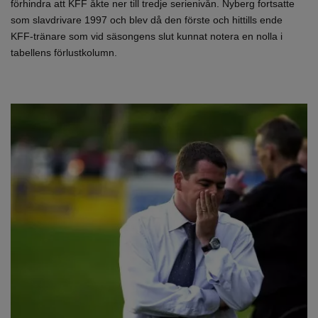
förhindra att KFF åkte ner till tredje serienivån. Nyberg fortsatte
som slavdrivare 1997 och blev då den förste och hittills ende
KFF-tränare som vid säsongens slut kunnat notera en nolla i
tabellens förlustkolumn.