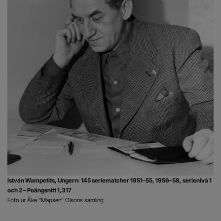
István Wampetits, Ungern: 145 seriematcher 1951–55, 1956–58, serienivå 1
och 2 – Poängsnitt 1,317
Foto ur Åke ”Mapsen” Olsons samling