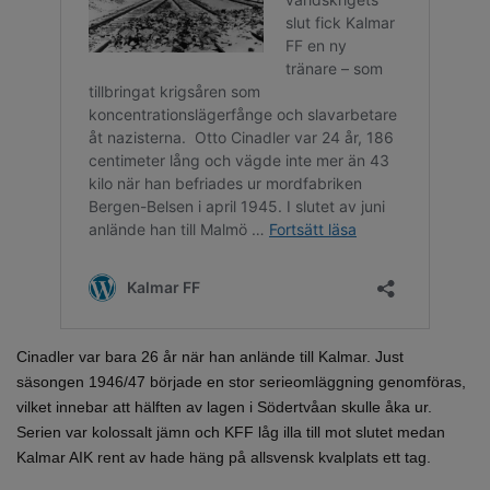
Cinadler var bara 26 år när han anlände till Kalmar. Just
säsongen 1946/47 började en stor serieomläggning genomföras,
vilket innebar att hälften av lagen i Södertvåan skulle åka ur.
Serien var kolossalt jämn och KFF låg illa till mot slutet medan
Kalmar AIK rent av hade häng på allsvensk kvalplats ett tag.