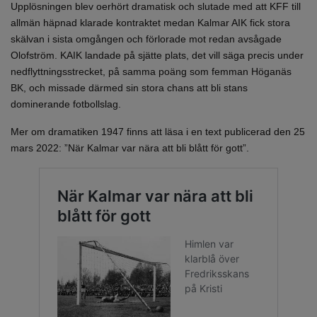
Upplösningen blev oerhört dramatisk och slutade med att KFF till
allmän häpnad klarade kontraktet medan Kalmar AIK fick stora
skälvan i sista omgången och förlorade mot redan avsågade
Olofström. KAIK landade på sjätte plats, det vill säga precis under
nedflyttningsstrecket, på samma poäng som femman Höganäs
BK, och missade därmed sin stora chans att bli stans
dominerande fotbollslag.
Mer om dramatiken 1947 finns att läsa i en text publicerad den 25
mars 2022: ”När Kalmar var nära att bli blått för gott”.