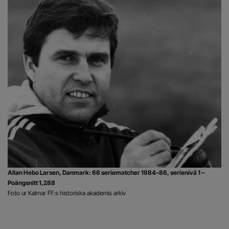
Allan Hebo Larsen, Danmark: 66 seriematcher 1984–86, serienivå 1 –
Poängsnitt 1,288
Foto ur Kalmar FF:s historiska akademis arkiv