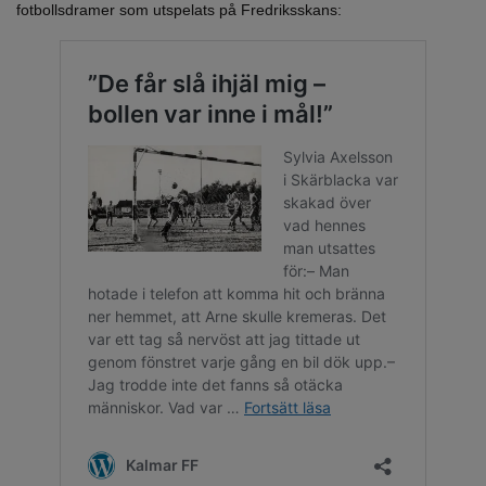
fotbollsdramer som utspelats på Fredriksskans: