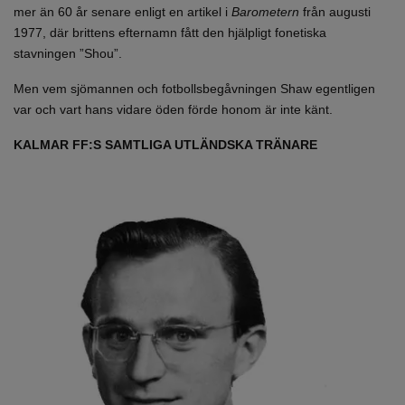
mer än 60 år senare enligt en artikel i
Barometern
från augusti
1977, där brittens efternamn fått den hjälpligt fonetiska
stavningen ”Shou”.
Men vem sjömannen och fotbollsbegåvningen Shaw egentligen
var och vart hans vidare öden förde honom är inte känt.
KALMAR FF:S SAMTLIGA UTLÄNDSKA TRÄNARE