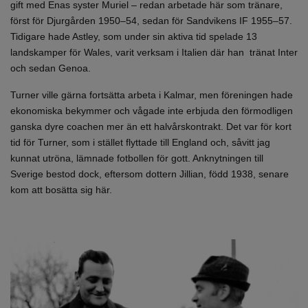
gift med Enas syster Muriel – redan arbetade här som tränare,
först för Djurgården 1950–54, sedan för Sandvikens IF 1955–57.
Tidigare hade Astley, som under sin aktiva tid spelade 13
landskamper för Wales, varit verksam i Italien där han tränat Inter
och sedan Genoa.
Turner ville gärna fortsätta arbeta i Kalmar, men föreningen hade
ekonomiska bekymmer och vågade inte erbjuda den förmodligen
ganska dyre coachen mer än ett halvårskontrakt. Det var för kort
tid för Turner, som i stället flyttade till England och, såvitt jag
kunnat utröna, lämnade fotbollen för gott. Anknytningen till
Sverige bestod dock, eftersom dottern Jillian, född 1938, senare
kom att bosätta sig här.