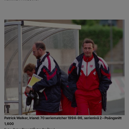
Patrick Walker, Irland: 70 seriematcher 1994–96, serienivå 2 – Poängsnitt
1,600