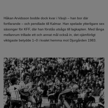
Håkan Arvidsson bodde dock kvar i Växjö – han bor där
fortfarande – och pendlade till Kalmar. Han spelade ytterligare sex
säsonger för KFF, där han förstås utsågs till lagkapten. Med långa
mellanrum trillade ett och annat mål också in, det ojämförligt
viktigaste betydde 1–0 i kvalet hemma mot Djurgården 1983.