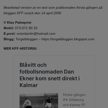
Bearbetad version av en text som publicerades första gången på
bloggen KFF-snack den 14 april 2006
© Klas Palmqvist
Mobil:
073-071 80 20
E-post:
unionberlin@hotmail.com
Blogg:
Torgetbloggen – https://torgetbloggen.blogspot.com
MER KFF-HISTORIA: