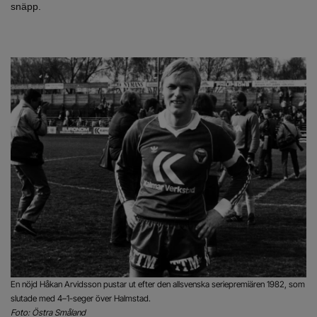
snäpp.
En nöjd Håkan Arvidsson pustar ut efter den allsvenska seriepremiären 1982, som
slutade med 4–1-seger över Halmstad.
Foto: Östra Småland